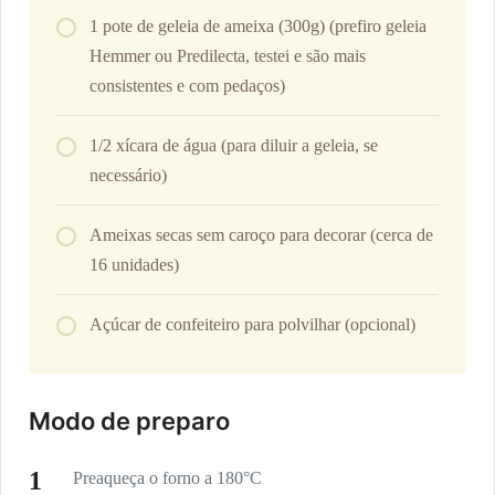
1 pote de geleia de ameixa (300g) (prefiro geleia
Hemmer ou Predilecta, testei e são mais
consistentes e com pedaços)
1/2 xícara de água (para diluir a geleia, se
necessário)
Ameixas secas sem caroço para decorar (cerca de
16 unidades)
Açúcar de confeiteiro para polvilhar (opcional)
Modo de preparo
Preaqueça o forno a 180°C