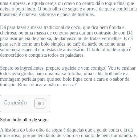
uma surpresa, e aquela cereja ou cravo no centro dá o toque final que
deixa o bolo lindo. O bolo olho de sogra é a prova de que a confeitaria
brasileira é criativa, saborosa e cheia de histórias.
Dá para fazer a massa tradicional de coco, que fica bem úmida e
cheirosa, ou uma massa de cenoura para dar um contraste de cor. Dá
para usar geleia de ameixa, de damasco ou de frutas vermelhas. E dá
para servir como um bolo simples no café da tarde ou como uma
sobremesa especial em festas de aniversário. O bolo olho de sogra é
democrático e conquista todos os paladares.
Separe os ingredientes, prepare a geleia e vem comigo! Vou te ensinar
todos os segredos para uma massa fofinha, uma calda brilhante e a
montagem perfeita para que seu bolo fique com a cara e o sabor da
tradição. Bora colocar a mão na massa?
Conteúdo
Sobre bolo olho de sogra
A história do bolo olho de sogra é daquelas que a gente conta e já dá
um sorriso, porque tem tanto de saboroso quanto de bem-humorado. E,