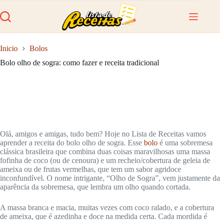
Pular
para
o
conteúdo
Inicio
Bolos
Bolo olho de sogra: como fazer e receita tradicional
Olá, amigos e amigas, tudo bem? Hoje no Lista de Receitas vamos
aprender a receita do bolo olho de sogra. Esse
bolo
é uma sobremesa
clássica brasileira que combina duas coisas maravilhosas uma massa
fofinha de coco (ou de cenoura) e um recheio/cobertura de geleia de
ameixa ou de frutas vermelhas, que tem um sabor agridoce
inconfundível. O nome intrigante, “Olho de Sogra”, vem justamente da
aparência da sobremesa, que lembra um olho quando cortada.
A massa branca e macia, muitas vezes com coco ralado, e a cobertura
de ameixa, que é azedinha e doce na medida certa. Cada mordida é