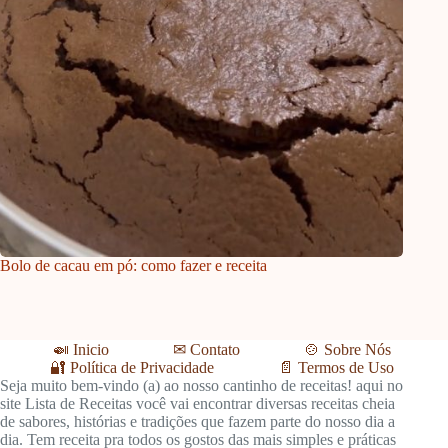
Bolo de cacau em pó: como fazer e receita
🍛 Inicio
🍲 Sobre Nós
✉ Contato
🔐 Política de Privacidade
📄 Termos de Uso
Seja muito bem-vindo (a) ao nosso cantinho de receitas! aqui no
site Lista de Receitas você vai encontrar diversas receitas cheia
de sabores, histórias e tradições que fazem parte do nosso dia a
dia. Tem receita pra todos os gostos das mais simples e práticas