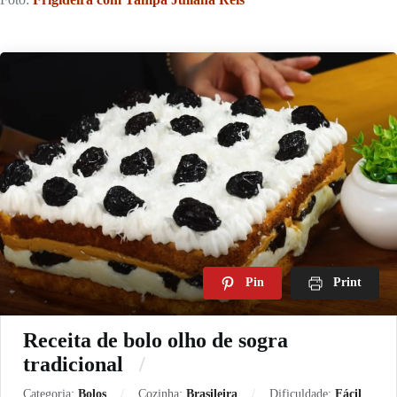
Pin
Print
Receita de bolo olho de sogra
tradicional
Categoria:
Bolos
Cozinha:
Brasileira
Dificuldade:
Fácil