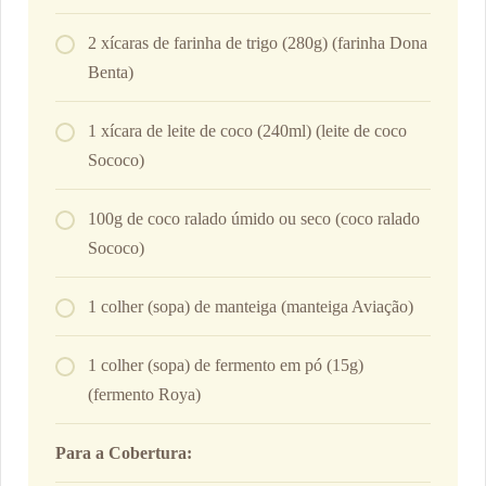
2 xícaras de farinha de trigo (280g) (farinha Dona
Benta)
1 xícara de leite de coco (240ml) (leite de coco
Sococo)
100g de coco ralado úmido ou seco (coco ralado
Sococo)
1 colher (sopa) de manteiga (manteiga Aviação)
1 colher (sopa) de fermento em pó (15g)
(fermento Roya)
Para a Cobertura: