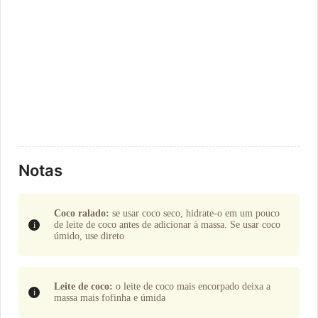
Notas
Coco ralado:
se usar coco seco, hidrate-o em um pouco
de leite de coco antes de adicionar à massa. Se usar coco
úmido, use direto
Leite de coco:
o leite de coco mais encorpado deixa a
massa mais fofinha e úmida