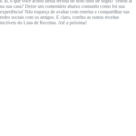
E aí, o que você achou dessa receita de bolo olho de sogra? Testou aí
na sua casa? Deixe um comentário abaixo contando como foi sua
experiência! Não esqueça de avaliar com estrelas e compartilhar nas
redes sociais com os amigos. E claro, confira as outras receitas
incríveis do Lista de Receitas. Até a próxima!