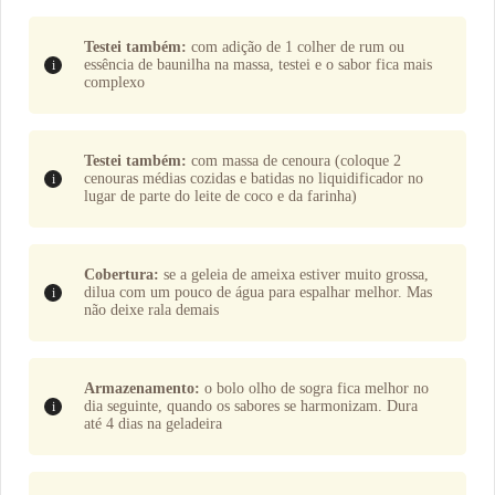
Testei também:
com adição de 1 colher de rum ou
essência de baunilha na massa, testei e o sabor fica mais
complexo
Testei também:
com massa de cenoura (coloque 2
cenouras médias cozidas e batidas no liquidificador no
lugar de parte do leite de coco e da farinha)
Cobertura:
se a geleia de ameixa estiver muito grossa,
dilua com um pouco de água para espalhar melhor. Mas
não deixe rala demais
Armazenamento:
o bolo olho de sogra fica melhor no
dia seguinte, quando os sabores se harmonizam. Dura
até 4 dias na geladeira