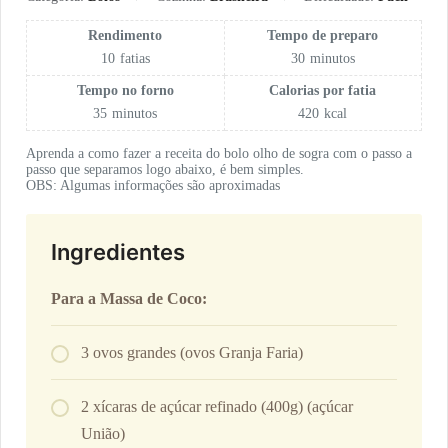
Rendimento
Tempo de preparo
10
fatias
30
minutos
Tempo no forno
Calorias por fatia
35
minutos
420
kcal
Aprenda a como fazer a receita do bolo olho de sogra com o passo a
passo que separamos logo abaixo, é bem simples.
OBS: Algumas informações são aproximadas
Ingredientes
Para a Massa de Coco:
3 ovos grandes (ovos Granja Faria)
2 xícaras de açúcar refinado (400g) (açúcar
União)